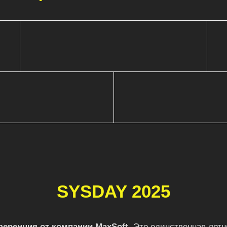
SYSDAY 2025
ференция от компании MaxSoft.
Это единственная летн