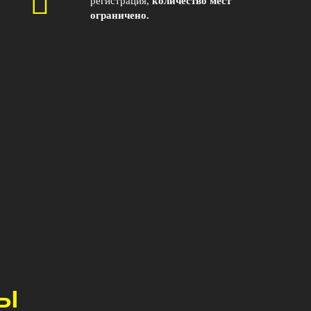
регистрация,
количество мест
ограничено.
РЫ