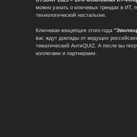
можно узнать о ключевых трендах в ИТ, 
технологической ностальгии.
Ключевая концепция этого года
"Эволюци
вас ждут доклады от ведущих российских
тематический АнтиQUIZ. А после вы пог
коллегами и партнерами.