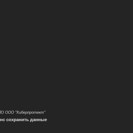
 ПО ООО "Киберпротект"
анс сохранить данные