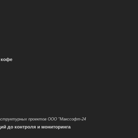
 кофе
фраструктурных проектов ООО "Макссофт-24
ций до контроля и мониторинга